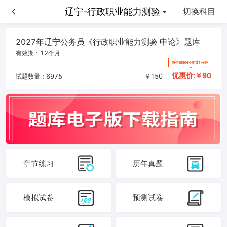
辽宁-申论
辽宁-行政职业能力测验
切换科目
2027年辽宁公务员《行政职业能力测验 申论》题库
有效期：
12个月
特价仅剩4小时31分钟
优惠价:￥
90
试题数量：
6975
￥
150
章节练习
历年真题
模拟试卷
预测试卷