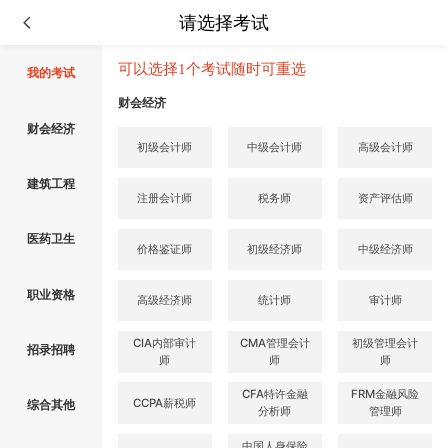
请选择考试
可以选择1个考试随时可重选
我的考试
财会经济
财会经济
初级会计师
中级会计师
高级会计师
建筑工程
注册会计师
税务师
资产评估师
医药卫生
价格鉴证师
初级经济师
中级经济师
职业资格
高级经济师
统计师
审计师
CIA内部审计
CMA管理会计
初级管理会计
招录招聘
师
师
师
CFA特许金融
FRM金融风险
CCPA薪税师
综合其他
分析师
管理师
中国人身保险