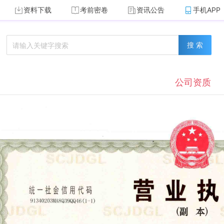
资料下载
考前密卷
资讯公告
手机APP
搜 索
公司资质