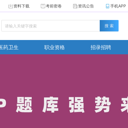
资料下载
考前密卷
资讯公告
手机APP
搜 索
医药卫生
职业资格
招录招聘