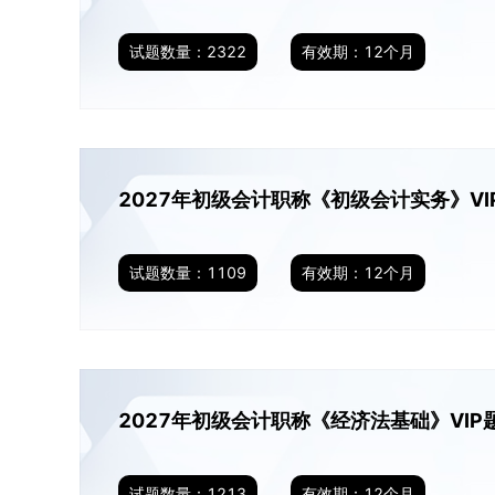
试题数量：
2322
有效期：
12
个月
2027年初级会计职称《初级会计实务》VI
试题数量：
1109
有效期：
12
个月
2027年初级会计职称《经济法基础》VIP
试题数量：
1213
有效期：
12
个月