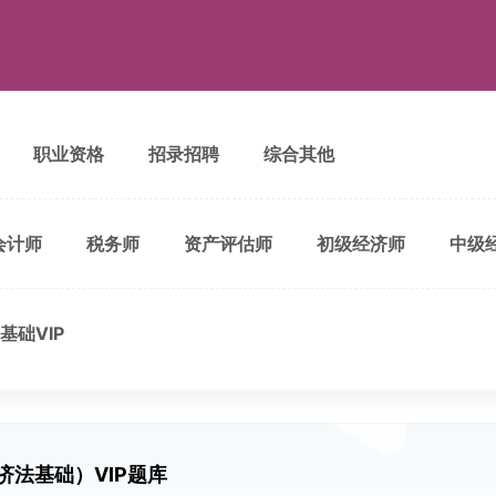
职业资格
招录招聘
综合其他
会计师
税务师
资产评估师
初级经济师
中级
基础VIP
济法基础）VIP题库