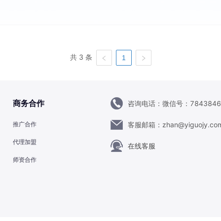
共 3 条
1
咨询电话：
微信号：7843846
商务合作
客服邮箱：
zhan@yiguojy.co
推广合作
代理加盟
在线客服
师资合作