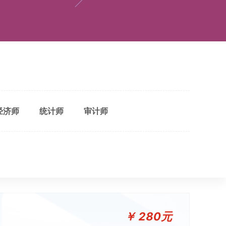
经济师
统计师
审计师
￥
280
元