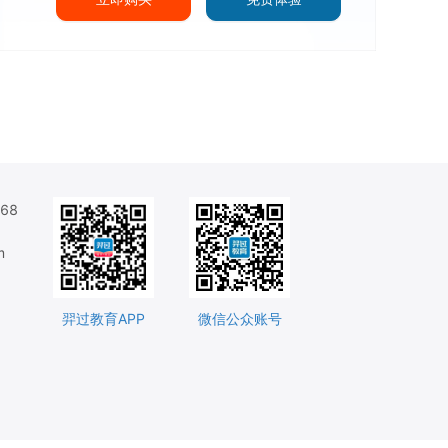
68
m
羿过教育APP
微信公众账号