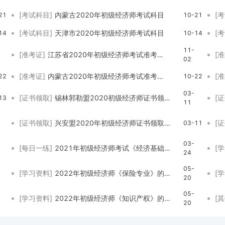
[考试科目]
内蒙古2020年初级经济师考试科目
[
21
10-21
[考试科目]
天津市2020年初级经济师考试科目
[
14
10-14
11-
[准考证]
江苏省2020年初级经济师考试准考证打印入口已经开通
[
02
[准考证]
内蒙古2020年初级经济师考试准考证打印时间
[
22
10-22
03-
[证书领取]
锡林郭勒盟2020初级经济师证书领取：3月8日-3月12日
[
13
11
[证书领取]
兴安盟2020年初级经济师证书领取：3月9日起
[
03-11
03-
[每日一练]
2021年初级经济师考试《经济基础知识》每日一练试题（03.24）
[
24
05-
[学习资料]
2022年初级经济师《保险专业》的考试大纲已经公布
[
20
05-
[学习资料]
2022年初级经济师《知识产权》的考试大纲已经公布
[
20