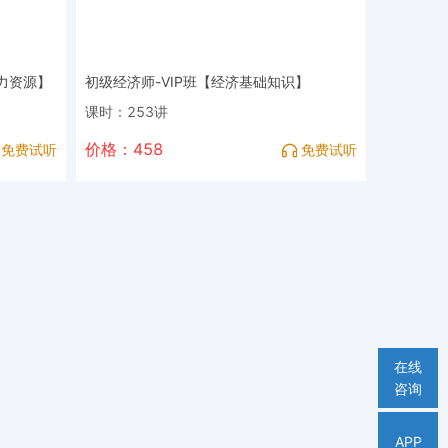
人力资源】
初级经济师-VIP班【经济基础知识】
课时：253讲
价格：458
免费试听
免费试听
在线
咨询
APP