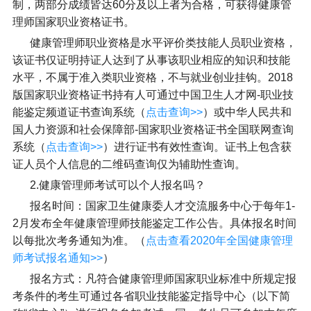
制，两部分成绩皆达60分及以上者为合格，可获得健康管
理师国家职业资格证书。
健康管理师职业资格是水平评价类技能人员职业资格，
该证书仅证明持证人达到了从事该职业相应的知识和技能
水平，不属于准入类职业资格，不与就业创业挂钩。2018
版国家职业资格证书持有人可通过中国卫生人才网-职业技
能鉴定频道证书查询系统（
点击查询>>
）或中华人民共和
国人力资源和社会保障部-国家职业资格证书全国联网查询
系统（
点击查询>>
）进行证书有效性查询。证书上包含获
证人员个人信息的二维码查询仅为辅助性查询。
2.健康管理师考试可以个人报名吗？
报名时间：国家卫生健康委人才交流服务中心于每年1-
2月发布全年健康管理师技能鉴定工作公告。具体报名时间
以每批次考务通知为准。（
点击查看2020年全国健康管理
师考试报名通知>>
）
报名方式：凡符合健康管理师国家职业标准中所规定报
考条件的考生可通过各省职业技能鉴定指导中心（以下简