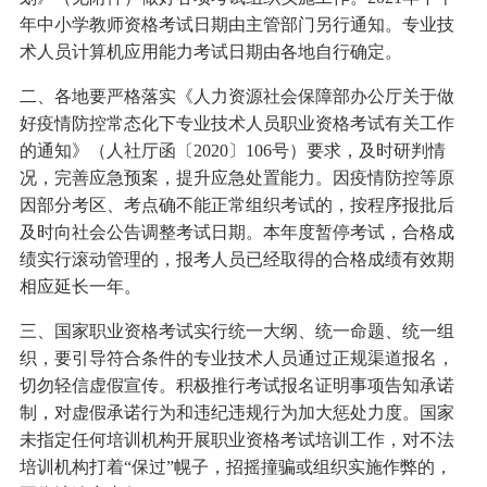
年中小学教师资格考试日期由主管部门另行通知。专业技
术人员计算机应用能力考试日期由各地自行确定。
二、各地要严格落实《人力资源社会保障部办公厅关于做
好疫情防控常态化下专业技术人员职业资格考试有关工作
的通知》（人社厅函〔2020〕106号）要求，及时研判情
况，完善应急预案，提升应急处置能力。因疫情防控等原
因部分考区、考点确不能正常组织考试的，按程序报批后
及时向社会公告调整考试日期。本年度暂停考试，合格成
绩实行滚动管理的，报考人员已经取得的合格成绩有效期
相应延长一年。
三、国家职业资格考试实行统一大纲、统一命题、统一组
织，要引导符合条件的专业技术人员通过正规渠道报名，
切勿轻信虚假宣传。积极推行考试报名证明事项告知承诺
制，对虚假承诺行为和违纪违规行为加大惩处力度。国家
未指定任何培训机构开展职业资格考试培训工作，对不法
培训机构打着“保过”幌子，招摇撞骗或组织实施作弊的，