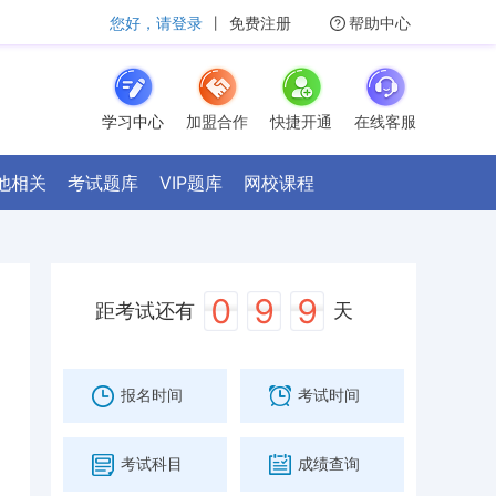
您好，请登录
丨
免费注册
帮助中心
学习中心
加盟合作
快捷开通
在线客服
他相关
考试题库
VIP题库
网校课程
0
9
9
距考试还有
天
报名时间
考试时间
考试科目
成绩查询