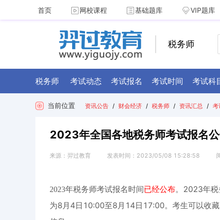
首页
网校课程
基础题库
VIP题库
税务师
税务师
考试动态
考试报名
考试时间
考试科
当前位置
资讯公告
/
财会经济
/
税务师
/
资讯汇总
/
考
2023年全国各地税务师考试报名公
来源：
羿过教育
发表时间：
2023/05/08 15:28:58
2023年
2023年税务师考试报名时间
已经公布
。
为8月4日10:00至8月14日17:00。
考生可以收藏关