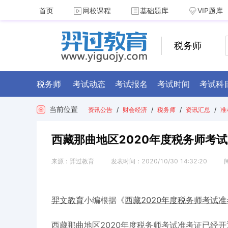
首页
网校课程
基础题库
VIP题库
税务师
税务师
考试动态
考试报名
考试时间
考试科
当前位置
资讯公告
/
财会经济
/
税务师
/
资讯汇总
/
准
西藏那曲地区2020年度税务师考试
来源：
羿过教育
发表时间：
2020/10/30 14:32:20
2020年度税务师考试准考
羿文教育
小编根据《
西藏
西藏那曲地区2020年度税务师考试准考证已经开通打