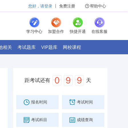
您好，请登录
丨
免费注册
帮助中心
学习中心
加盟合作
快捷开通
在线客服
他相关
考试题库
VIP题库
网校课程
0
9
9
距考试还有
天
报名时间
考试时间
考试科目
成绩查询