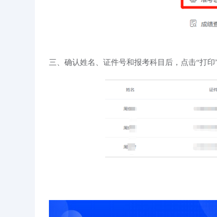
三、确认姓名、证件号和报考科目后，点击“打印