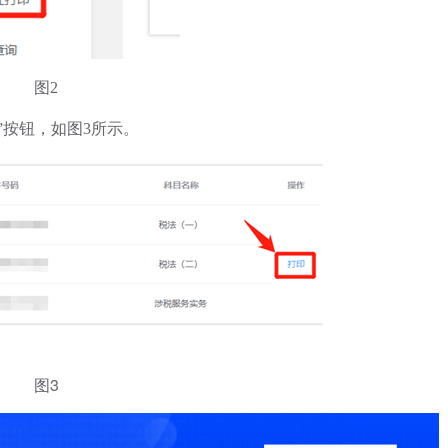
图2
”按钮，如图3所示。
图3