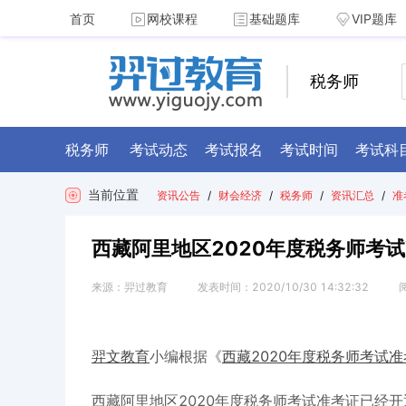
首页
网校课程
基础题库
VIP题库
税务师
税务师
考试动态
考试报名
考试时间
考试科
当前位置
资讯公告
/
财会经济
/
税务师
/
资讯汇总
/
准
西藏阿里地区2020年度税务师考试
来源：
羿过教育
发表时间：
2020/10/30 14:32:32
2020年度税务师考试准考
羿文教育
小编根据《
西藏
西藏阿里地区2020年度税务师考试准考证已经开通打