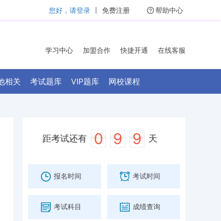
您好，请登录
丨
免费注册
帮助中心
学习中心
加盟合作
快捷开通
在线客服
他相关
考试题库
VIP题库
网校课程
0
9
9
距考试还有
天
报名时间
考试时间
考试科目
成绩查询