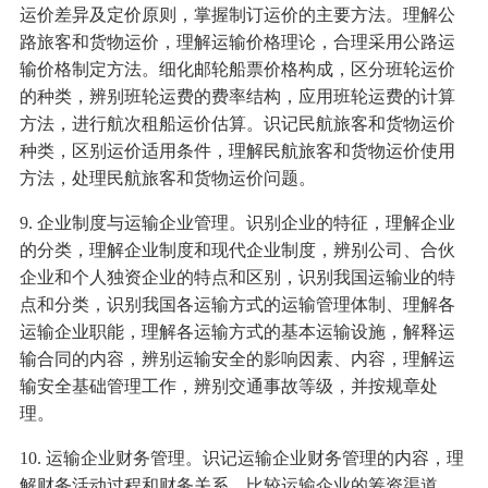
运价差异及定价原则，掌握制订运价的主要方法。理解公
路旅客和货物运价，理解运输价格理论，合理采用公路运
输价格制定方法。细化邮轮船票价格构成，区分班轮运价
的种类，辨别班轮运费的费率结构，应用班轮运费的计算
方法，进行航次租船运价估算。识记民航旅客和货物运价
种类，区别运价适用条件，理解民航旅客和货物运价使用
方法，处理民航旅客和货物运价问题。
9. 企业制度与运输企业管理。识别企业的特征，理解企业
的分类，理解企业制度和现代企业制度，辨别公司、合伙
企业和个人独资企业的特点和区别，识别我国运输业的特
点和分类，识别我国各运输方式的运输管理体制、理解各
运输企业职能，理解各运输方式的基本运输设施，解释运
输合同的内容，辨别运输安全的影响因素、内容，理解运
输安全基础管理工作，辨别交通事故等级，并按规章处
理。
10. 运输企业财务管理。识记运输企业财务管理的内容，理
解财务活动过程和财务关系。比较运输企业的筹资渠道、