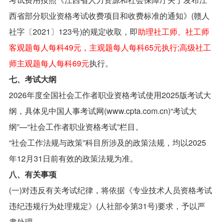
西省部分职业资格考试收费项目和收费标准的通知》(赣人
社字〔2021〕123号)的规定收取，即
助理社工师、社工师
客观题每人每科49元，主观题每人每科65元执行;高级社工
师主观题每人每科69元
执行。
七、考试大纲
2026年度全国社会工作者职业资格考试使用2025版考试大
纲，具体见中国人事考试网(www.cpta.com.cn)“考试大
纲”—“社会工作者职业资格考试”栏目。
“社会工作法规与政策”科目所涉及的政策法规，均以2025
年12月31日前有效的政策法规为准。
八、有关事项
(一)对违反有关考试纪律，将依据《专业技术人员资格考试
违纪违规行为处理规定》(人社部令第31号)要求，予以严
肃处理。