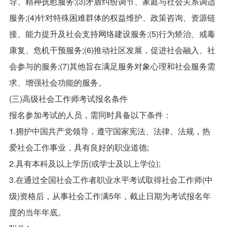
导、精神抚慰服务;(3)矛盾纠纷调节、家庭与社会关系调适
服务;(4)针对特殊困难群体的权益维护、政策咨询、资源链
接、能力提升及社会支持网络建设服务;(5)行为矫治、戒毒
康复、危机干预服务;(6)推动社区发展，促进社会融入、社
会参与的服务;(7)其他旨在满足服务对象心理和社会服务需
求、增强社会功能的服务。
(三)高级社会工作师考试报名条件
报名参加考试的人员，需同时具备以下条件：
1.拥护中国共产党领导，遵守国家宪法、法律、法规，热
爱社会工作事业，具有良好的职业道德;
2.具有本科及以上学历(或学士及以上学位);
3.在通过全国社会工作者职业水平考试取得社会工作师(中
级)资格后，从事社会工作满5年，截止日期为考试报名年
度的当年年底。