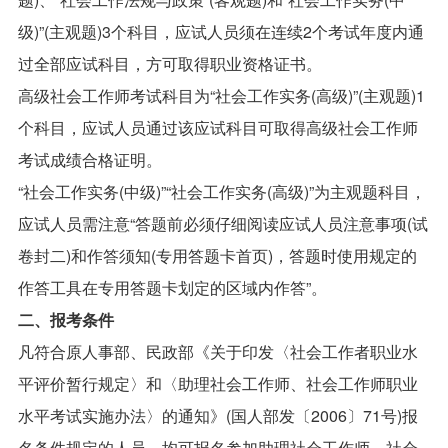
级)”(主观题)3个科目，应试人员须在连续2个考试年度内通
过全部应试科目，方可取得职业资格证书。
高级社会工作师考试科目为“社会工作实务(高级)”(主观题)1
个科目，应试人员通过该应试科目可取得高级社会工作师
考试成绩合格证明。
“社会工作实务(中级)”“社会工作实务(高级)”为主观题科目，
应试人员需注意“答题前必须仔细阅读应试人员注意事项(试
卷封二)和作答须知(专用答题卡首页)，答题时使用规定的
作答工具在专用答题卡划定的区域内作答”。
二、报考条件
凡符合原人事部、民政部《关于印发〈社会工作者职业水
平评价暂行规定〉和〈助理社会工作师、社会工作师职业
水平考试实施办法〉的通知》(国人部发〔2006〕71号)报
名条件规定的人员，均可报名参加助理社会工作师、社会