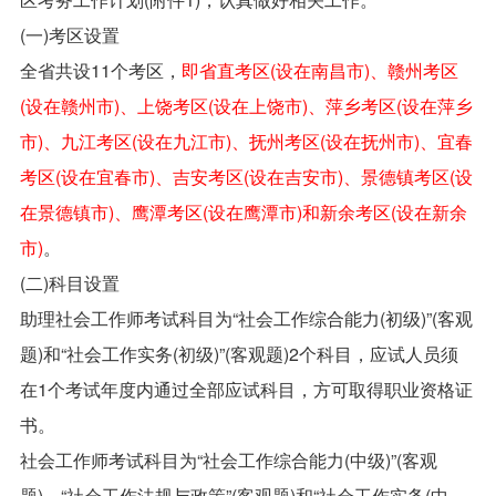
(一)考区设置
全省共设11个考区，
即省直考区(设在南昌市)、赣州考区
(设在赣州市)、上饶考区(设在上饶市)、萍乡考区(设在萍乡
市)、九江考区(设在九江市)、抚州考区(设在抚州市)、宜春
考区(设在宜春市)、吉安考区(设在吉安市)、景德镇考区(设
在景德镇市)、鹰潭考区(设在鹰潭市)和新余考区(设在新余
市)
。
(二)科目设置
助理社会工作师考试科目为“社会工作综合能力(初级)”(客观
题)和“社会工作实务(初级)”(客观题)2个科目，应试人员须
在1个考试年度内通过全部应试科目，方可取得职业资格证
书。
社会工作师考试科目为“社会工作综合能力(中级)”(客观
题)、“社会工作法规与政策”(客观题)和“社会工作实务(中