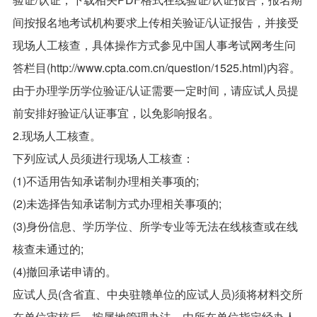
间按报名地考试机构要求上传相关验证/认证报告，并接受
现场人工核查，具体操作方式参见中国人事考试网考生问
答栏目(http://www.cpta.com.cn/question/1525.html)内容。
由于办理学历学位验证/认证需要一定时间，请应试人员提
前安排好验证/认证事宜，以免影响报名。
2.现场人工核查。
下列应试人员须进行现场人工核查：
(1)不适用告知承诺制办理相关事项的;
(2)未选择告知承诺制方式办理相关事项的;
(3)身份信息、学历学位、所学专业等无法在线核查或在线
核查未通过的;
(4)撤回承诺申请的。
应试人员(含省直、中央驻赣单位的应试人员)须将材料交所
在单位审核后，按属地管理办法，由所在单位指定经办人