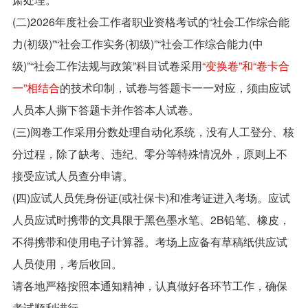
(二)2026年度社会工作者职业资格考试的“社会工作综合能
力(初级)”“社会工作实务(初级)”“社会工作综合能力(中
级)”“社会工作法规与政策”科目试卷采用
“变换卷”和“卷卡合
一”相结合
的技术印制，试卷与答题卡一一对应，须由应试
人员本人撕下答题卡并作答本人试卷。
(三)阅卷工作采用分数处理自动化系统，没有人工登分、核
分过程，除了缺考、违纪、零分等特殊情况外，原则上不
接受应试人员查分申请。
(四)应试人员凭身份证(或社保卡)和准考证进入考场。应试
人员应试时携带的文具限于黑色墨水笔、2B铅笔、橡皮，
不得携带和使用电子计算器。考场上应备有草稿纸供应试
人员使用，考后收回。
请各地严格按照本通知精神，认真做好各环节工作，确保
考试顺利进行。