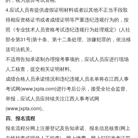
4.应试人员有提供虚假证明材料或者以其他不正当手段取
得相应资格证书或者成绩证明等严重违纪违规行为的，按
照《专业技术人员资格考试违纪违规行为处理规定》(人社
部令第31号)第十条、第十二条处理。涉嫌犯罪的，依法移
送司法机关。
不适用告知承诺制办理报考事项的，应试人员应进行现场
人工核查，提交相关证明材料。
成绩合格人员承诺情况和违纪违规人员名单将在江西人事
考试网(www.jxpta.com)进行考后公示，接受全社会监督、
举报，应试人员应持续关注江西人事考试网
(www.jxpta.com)。
四、报名流程
报名流程分网上注册登记及告知承诺、报名信息核查(网上
在线核查或现场人工核查)、网上缴费、网上打印准考证四