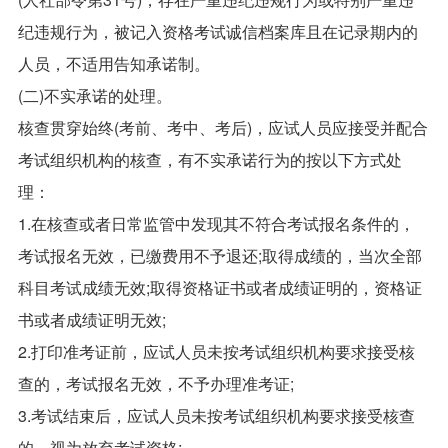
纪违规行为，被记入资格考试诚信档案库且在记录期内的
人员，不适用告知承诺制。
(二)不实承诺的处理。
核查贯穿始终(考前、考中、考后)，应试人员应接受并配合
考试组织机构的核查，有不实承诺行为的按以下方式处
理：
1.在核查或者日常监管中发现其不符合考试报名条件的，
考试报名无效，已缴费用不予退还;取得成绩的，当次全部
科目考试成绩无效;取得资格证书或者成绩证明的，资格证
书或者成绩证明无效;
2.打印准考证前，应试人员未按考试组织机构要求接受核
查的，考试报名无效，不予办理准考证;
3.考试结束后，应试人员未按考试组织机构要求接受核查
的，视为放弃考试资格;