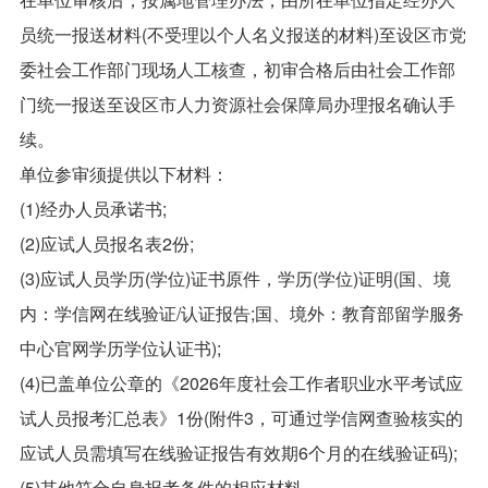
员统一报送材料(不受理以个人名义报送的材料)至设区市党
委社会工作部门现场人工核查，初审合格后由社会工作部
门统一报送至设区市人力资源社会保障局办理报名确认手
续。
单位参审须提供以下材料：
(1)经办人员承诺书;
(2)应试人员报名表2份;
(3)应试人员学历(学位)证书原件，学历(学位)证明(国、境
内：学信网在线验证/认证报告;国、境外：教育部留学服务
中心官网学历学位认证书);
(4)已盖单位公章的《2026年度社会工作者职业水平考试应
试人员报考汇总表》1份(附件3，可通过学信网查验核实的
应试人员需填写在线验证报告有效期6个月的在线验证码);
(5)其他符合自身报考条件的相应材料。