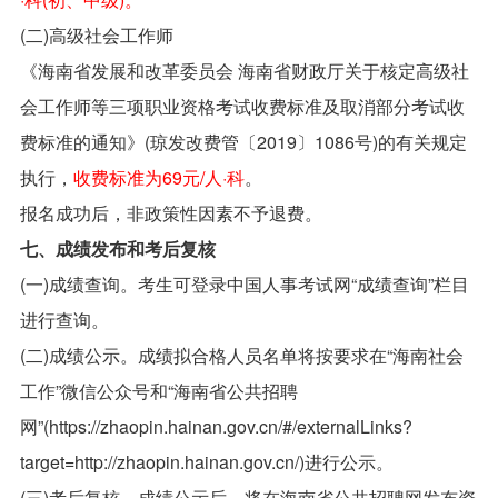
(二)高级社会工作师
《海南省发展和改革委员会 海南省财政厅关于核定高级社
会工作师等三项职业资格考试收费标准及取消部分考试收
费标准的通知》(琼发改费管〔2019〕1086号)的有关规定
执行，
收费标准为69元/人·科
。
报名成功后，非政策性因素不予退费。
七、成绩发布和考后复核
(一)成绩查询。考生可登录中国人事考试网“成绩查询”栏目
进行查询。
(二)成绩公示。成绩拟合格人员名单将按要求在“海南社会
工作”微信公众号和“海南省公共招聘
网”(https://zhaopin.hainan.gov.cn/#/externalLinks?
target=http://zhaopin.hainan.gov.cn/)进行公示。
(三)考后复核。成绩公示后，将在海南省公共招聘网发布资