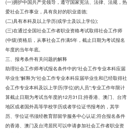
(一)拥护中国共产党领导，遵守国家宪法、法律、法规，热
爱社会工作事业，具有良好的职业道德;
(二)具有本科及以上学历(或学士及以上学位);
(三)在通过全国社会工作者职业资格考试取得社会工作师
(中级)资格后，从事社会工作满5年，截止日期为考试报名
年度的当年年底。
三、报考条件有关问题的解释
助理社会工作师考试报名条件中的“社会工作专业本科应届
毕业生”解释为“社会工作专业本科应届毕业生和已经取得社
会工作专业本科及以上学历(学位)的人员”;专业工作年限计
算截止日期为考试当年度的12月31日;持香港、澳门、台湾
地区或者国外高等学校学历或者学位证书报考的，其学
历、学位证书须经教育部留学服务中心认证;符合报名条件
的香港、澳门及台湾居民可以申请参加社会工作者职业资