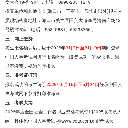
委大楼19楼1904 ，电话：0898-23311219。
省直单位和其他市县(海口市、三亚市、儋州市以外)报考人
员现场核查地址：海口市美兰区国兴大道69号海南广场12
号楼206室，电话：65319681、65238365 。
三、网上缴费
考生报名确认后，应于2026年
3月9日至3月19日
期间登录
中国人事考试网进行报名缴费，缴费成功即完成报名。逾
期不缴费，视为放弃报名。
四、准考证打印
报名成功的考生请于
2026年5月15日至5月24日
登录中国人
事考试网下载并打印准考证。
五、考试大纲
2026年度全国社会工作者职业资格考试使用2025版考试大
纲，具体见中国人事考试网(www.cpta.com.cn)“考试大