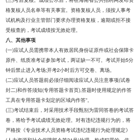
格复核人员名单等有关事宜。资格复核人员，须按人事考
试机构及行业主管部门要求办理资格复核，逾期或拒不接
受核查的，考试成绩按无效处理。
八、其他事项
(一)应试人员需携带本人有效居民身份证原件或社会保障卡
原件、纸质准考证参加考试，两证缺一不可。考试开始5分
钟后禁止进入考场;开考2小时后方可交卷、离场。
(二)应试人员答题前必须仔细阅读应试人员注意事项(试卷
封二)和作答须知(专用答题卡首页),答题时使用规定的作答
工具在专用答题卡划定的区域内作答”。
(三)考试结束后，对采用技术手段甄别为雷同答卷的考试答
卷，将给予考试成绩无效处理。对有违纪违规行为的，将
严格按《专业技术人员资格考试违纪违规行为处理规定》
(人力资源和社会保障部令第31号)处理。构成犯罪的，依